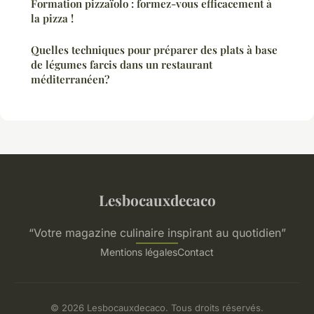
Formation pizzaïolo : formez-vous efficacement à
la pizza !
Quelles techniques pour préparer des plats à base
de légumes farcis dans un restaurant
méditerranéen?
Lesbocauxdecaco
“Votre magazine culinaire inspirant au quotidien”
Mentions légales
Contact
© 2026 Lesbocauxdecaco. Tous droits réservés.