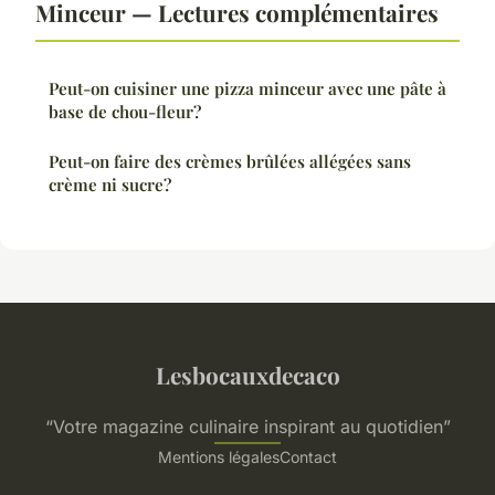
Minceur — Lectures complémentaires
Peut-on cuisiner une pizza minceur avec une pâte à
base de chou-fleur?
Peut-on faire des crèmes brûlées allégées sans
crème ni sucre?
Lesbocauxdecaco
“Votre magazine culinaire inspirant au quotidien”
Mentions légales
Contact