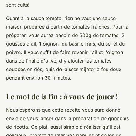
sont cuits!
Quant à la sauce tomate, rien ne vaut une
sauce
maison préparée à partir de
tomates
fraîches. Pour la
préparer, vous aurez besoin de 500g de tomates, 2
gousses d'ail, 1 oignon, du basilic frais, du sel et du
poivre. Il vous suffit de faire revenir l'ail et l'oignon
dans de l'huile d'olive, d'y ajouter les tomates
coupées en dés, puis de laisser mijoter à feu doux
pendant environ 30 minutes.
Le mot de la fin : à vous de jouer !
Nous espérons que cette
recette
vous aura donné
envie de vous lancer dans la préparation de gnocchis
de ricotta. Ce plat, aussi simple à réaliser qu'il est
délicieux, promet de ravir vos papilles et celles de