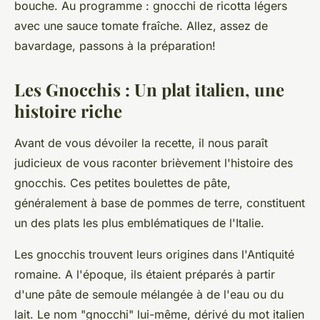
bouche. Au programme :
gnocchi
de
ricotta
légers
avec une sauce tomate fraîche. Allez, assez de
bavardage, passons à la préparation!
Les Gnocchis : Un plat italien, une
histoire riche
Avant de vous dévoiler la
recette
, il nous paraît
judicieux de vous raconter brièvement l'histoire des
gnocchis. Ces petites boulettes de
pâte
,
généralement à base de
pommes de terre
, constituent
un des plats les plus emblématiques de l'Italie.
Les gnocchis trouvent leurs origines dans l'Antiquité
romaine. A l'époque, ils étaient préparés à partir
d'une pâte de semoule mélangée à de l'eau ou du
lait. Le nom "gnocchi" lui-même, dérivé du mot italien